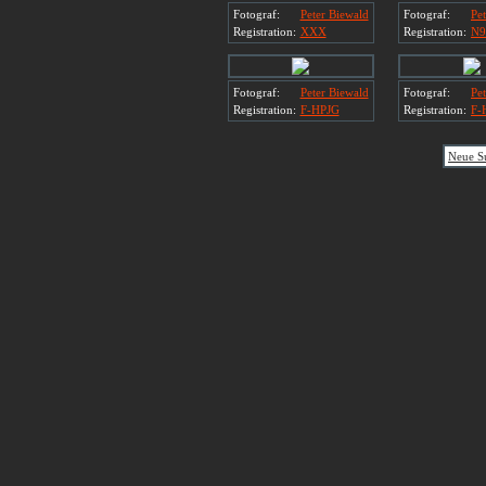
Fotograf:
Peter Biewald
Fotograf:
Pe
Registration:
XXX
Registration:
N
Fotograf:
Peter Biewald
Fotograf:
Pe
Registration:
F-HPJG
Registration:
F-
Neue S